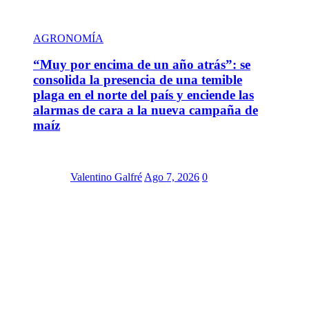
AGRONOMÍA
“Muy por encima de un año atrás”: se
consolida la presencia de una temible
plaga en el norte del país y enciende las
alarmas de cara a la nueva campaña de
maíz
Valentino Galfré
Ago 7, 2026
0