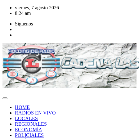
Saltar
viernes, 7 agosto 2026
al
8:24 am
contenido
Síguenos
HOME
RADIOS EN VIVO
LOCALES
REGIONALES
ECONOMÍA
POLICIALES