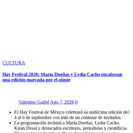
CULTURA
Hay Festival 2026: María Dueñas y Lydia Cacho encabezan
una edición marcada por el ajuste
Valentino Galfré
Ago 7, 2026
0
El Hay Festival de México celebrará su undécima edición del
4 al 6 de septiembre con más de un centenar de invitados.
La programación incluirá a María Dueñas, Lydia Cacho,
Kiran Desai y destacados escritores, periodistas y científicos.