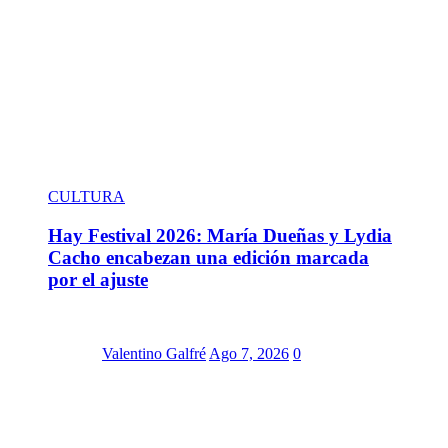
CULTURA
Hay Festival 2026: María Dueñas y Lydia
Cacho encabezan una edición marcada
por el ajuste
Valentino Galfré
Ago 7, 2026
0