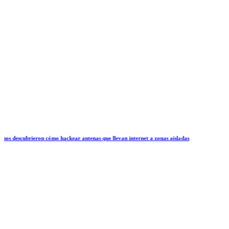
n cómo hackear antenas que llevan internet a zonas aisladas