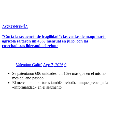
AGRONOMÍA
“Corta la secuencia de fragilidad”: las ventas de maquinaria
agrícola saltaron un 45% mensual en julio, con las
cosechadoras liderando el rebote
Valentino Galfré
Ago 7, 2026
0
Se patentaron 696 unidades, un 16% más que en el mismo
mes del año pasado.
El mercado de tractores también rebotó, aunque preocupa la
«informalidad» en el segmento.