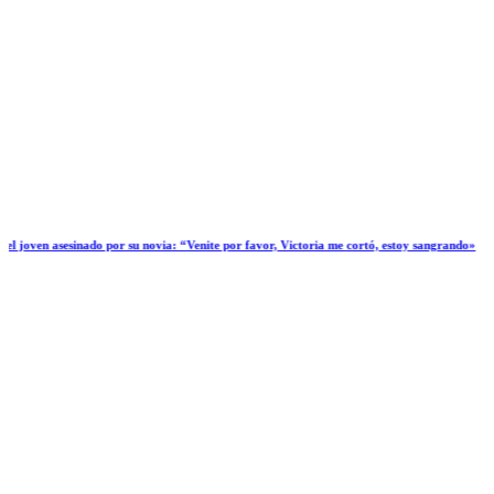
ado por su novia: “Venite por favor, Victoria me cortó, estoy sangrando»