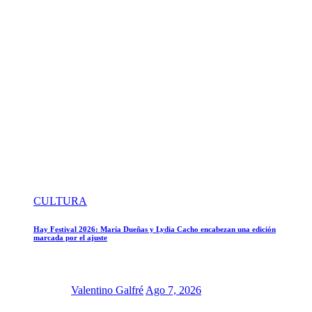
CULTURA
Hay Festival 2026: María Dueñas y Lydia Cacho encabezan una edición
marcada por el ajuste
Valentino Galfré
Ago 7, 2026