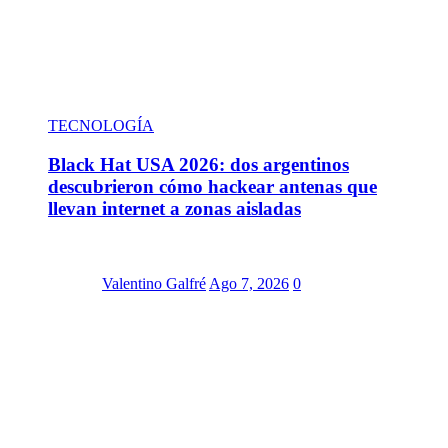
TECNOLOGÍA
Black Hat USA 2026: dos argentinos
descubrieron cómo hackear antenas que
llevan internet a zonas aisladas
Valentino Galfré
Ago 7, 2026
0